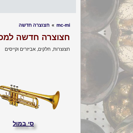
mc-mi
»
חצוצרה חדשה
חצוצרה חדשה למכי
חצוצרות, חלקים, אביזרים וקייסים
סי במול