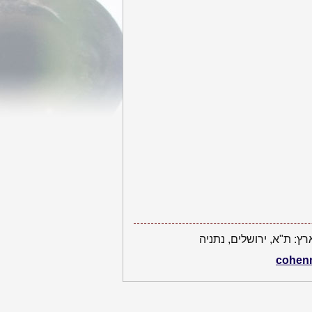
ץ: ת"א, ירושלים, נתניה
cohen