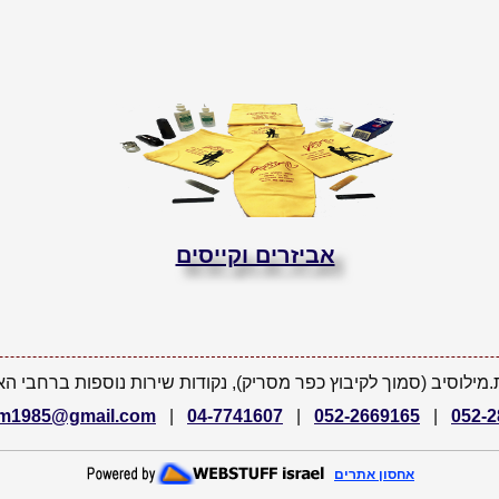
אביזרים וקייסים
ילוסיב (סמוך לקיבוץ כפר מסריק), נקודות שירות נוספות ברחבי האר
m1985@gmail.com
|
04-7741607
|
052-2669165
|
052-
אחסון אתרים