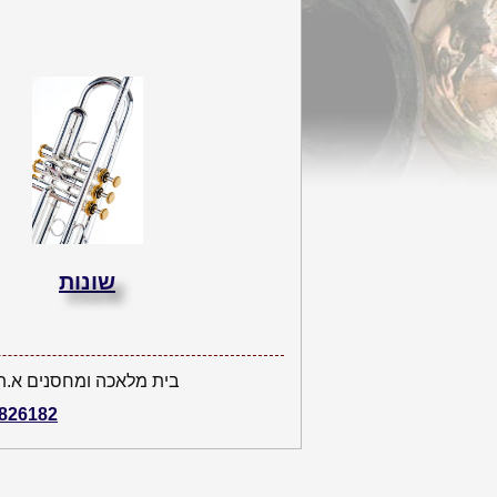
שונות
בית מלאכה ומחסנים א.ת.מ
2826182