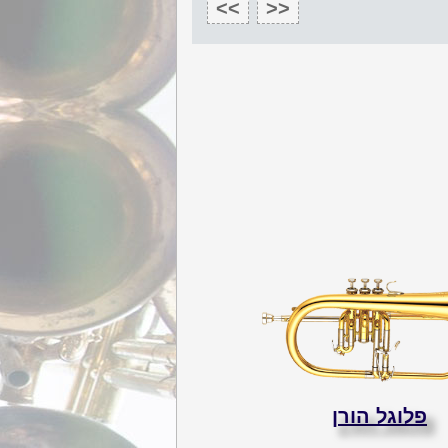
>>
<<
פלוגל הורן