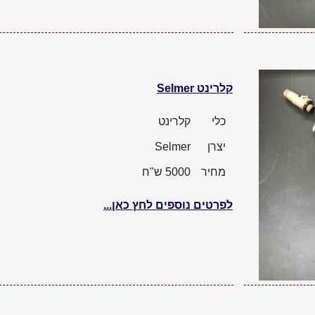
קלרינט Selmer
כלי
קלרינט
יצרן
Selmer
מחיר
5000 ש"ח
לפרטים נוספים לחץ כאן...