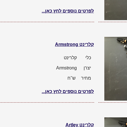
לפרטים נוספים לחץ כאן...
קלרינט Armstrong
כלי
קלרינט
יצרן
Armstrong
מחיר
ש"ח
לפרטים נוספים לחץ כאן...
קלרינט Artley