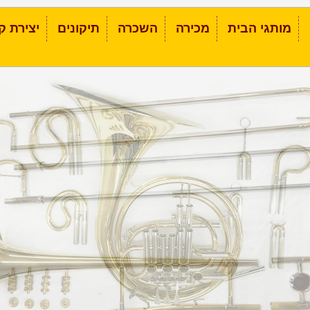
מותגי הבית
מכירה
השכרה
תיקונים
יצירת ק