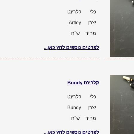
כלי
קלרינט
יצרן
Artley
מחיר
ש"ח
לפרטים נוספים לחץ כאן...
קלרינט Bundy
כלי
קלרינט
יצרן
Bundy
מחיר
ש"ח
לפרטים נוספים לחץ כאן...