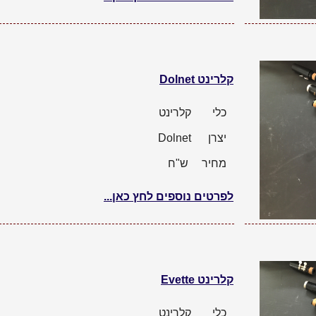
קלרינט Dolnet
כלי
קלרינט
יצרן
Dolnet
מחיר
ש"ח
לפרטים נוספים לחץ כאן...
קלרינט Evette
כלי
קלרינט